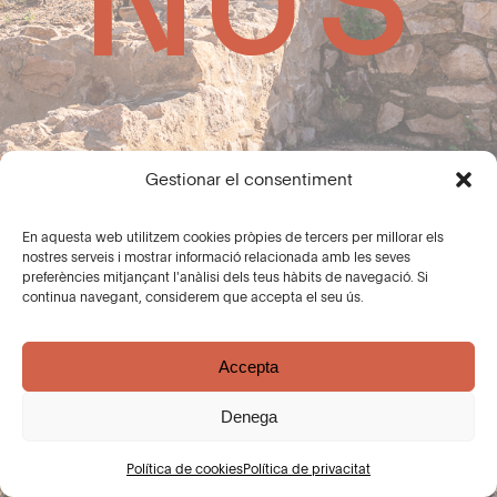
Gestionar el consentiment
En aquesta web utilitzem cookies pròpies de tercers per millorar els
nostres serveis i mostrar informació relacionada amb les seves
preferències mitjançant l'anàlisi dels teus hàbits de navegació. Si
continua navegant, considerem que accepta el seu ús.
Accepta
Denega
Arquitectura i espais
Política de cookies
Política de privacitat